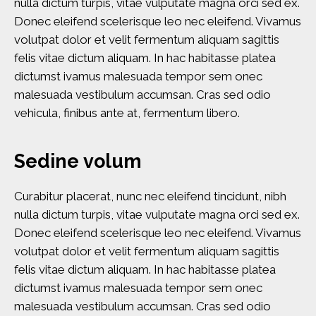
nulla dictum turpis, vitae vulputate magna orci sed ex.
Donec eleifend scelerisque leo nec eleifend. Vivamus
volutpat dolor et velit fermentum aliquam sagittis
felis vitae dictum aliquam. In hac habitasse platea
dictumst ivamus malesuada tempor sem onec
malesuada vestibulum accumsan. Cras sed odio
vehicula, finibus ante at, fermentum libero.
S
e
d
i
n
e
v
o
l
u
m
Curabitur placerat, nunc nec eleifend tincidunt, nibh
nulla dictum turpis, vitae vulputate magna orci sed ex.
Donec eleifend scelerisque leo nec eleifend. Vivamus
volutpat dolor et velit fermentum aliquam sagittis
felis vitae dictum aliquam. In hac habitasse platea
dictumst ivamus malesuada tempor sem onec
malesuada vestibulum accumsan. Cras sed odio